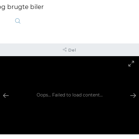
Del
Oops... Failed to load content...