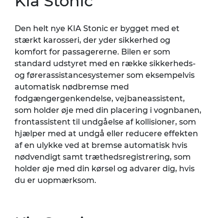
Kia Stonic
Den helt nye KIA Stonic er bygget med et
stærkt karosseri, der yder sikkerhed og
komfort for passagererne. Bilen er som
standard udstyret med en række sikkerheds-
og førerassistancesystemer som eksempelvis
automatisk nødbremse med
fodgængergenkendelse, vejbaneassistent,
som holder øje med din placering i vognbanen,
frontassistent til undgåelse af kollisioner, som
hjælper med at undgå eller reducere effekten
af en ulykke ved at bremse automatisk hvis
nødvendigt samt træthedsregistrering, som
holder øje med din kørsel og advarer dig, hvis
du er uopmærksom.