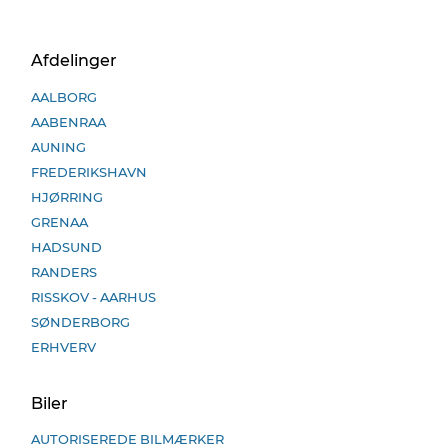
Afdelinger
AALBORG
AABENRAA
AUNING
FREDERIKSHAVN
HJØRRING
GRENAA
HADSUND
RANDERS
RISSKOV - AARHUS
SØNDERBORG
ERHVERV
Biler
AUTORISEREDE BILMÆRKER