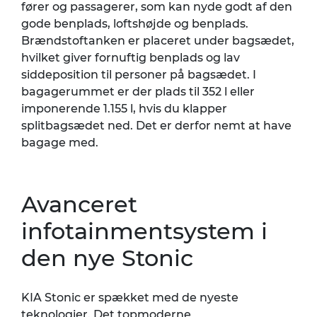
fører og passagerer, som kan nyde godt af den
gode benplads, loftshøjde og benplads.
Brændstoftanken er placeret under bagsædet,
hvilket giver fornuftig benplads og lav
siddeposition til personer på bagsædet. I
bagagerummet er der plads til 352 l eller
imponerende 1.155 l, hvis du klapper
splitbagsædet ned. Det er derfor nemt at have
bagage med.
Avanceret
infotainmentsystem i
den nye Stonic
KIA Stonic er spækket med de nyeste
teknologier. Det topmoderne