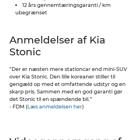
12 års gennemtæringsgaranti / km
ubegrænset
Anmeldelser af Kia
Stonic
”
Der er næsten mere stationcar end mini-SUV
over Kia Stonic. Den lille koreaner stiller til
gengæld op med et omfattende udstyr og en
skarp pris. Sammen med en god garanti gør
det Stonic til en spændende bil.
”
- FDM (
Læs anmeldelsen her
)