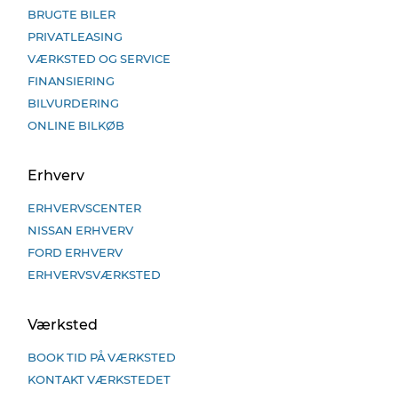
BRUGTE BILER
PRIVATLEASING
VÆRKSTED OG SERVICE
FINANSIERING
BILVURDERING
ONLINE BILKØB
Erhverv
ERHVERVSCENTER
NISSAN ERHVERV
FORD ERHVERV
ERHVERVSVÆRKSTED
Værksted
BOOK TID PÅ VÆRKSTED
KONTAKT VÆRKSTEDET