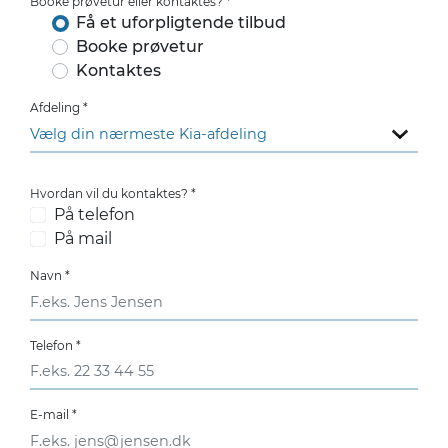
Booke prøvetur eller kontaktes?
*
Få et uforpligtende tilbud
Booke prøvetur
Kontaktes
Afdeling
*
Hvordan vil du kontaktes?
*
På telefon
På mail
Navn
*
Telefon
*
E-mail
*